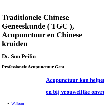
Traditionele Chinese
Geneeskunde ( TGC ),
Acupunctuur en Chinese
kruiden
Dr. Sun Peilin
Professionele Acupunctuur Gent
Acupunctuur kan helpen bi
en bij vrouwelijke onvruc
Klik hier voor extra 
Welkom