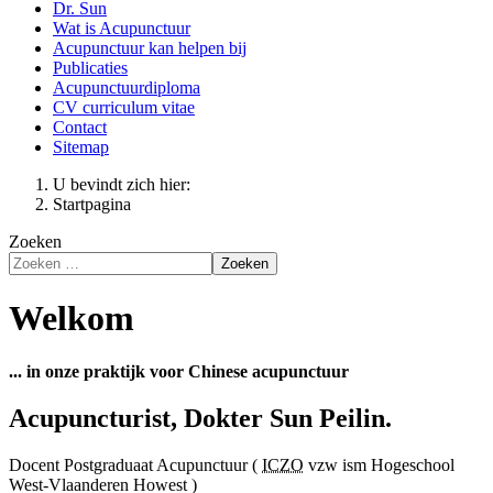
Dr. Sun
Wat is Acupunctuur
Acupunctuur kan helpen bij
Publicaties
Acupunctuurdiploma
CV curriculum vitae
Contact
Sitemap
U bevindt zich hier:
Startpagina
Zoeken
Zoeken
Welkom
... in onze praktijk voor Chinese acupunctuur
Acupuncturist, Dokter Sun Peilin.
Docent Postgraduaat Acupunctuur (
ICZO
vzw ism Hogeschool
West-Vlaanderen Howest )