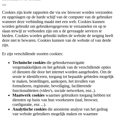
Cookies zijn korte rapporten die via uw browser worden verzonden
en opgeslagen op de harde schijf van de computer van de gebruiker
wanneer deze verbinding maakt met een web. Cookies kunnen
worden gebruikt om gebruikersgegevens te verzamelen en op te
slaan terwijl ze verbonden zijn om u de gevraagde services te
bieden. Cookies worden gebruikt indien de website de neiging heeft
deze niet te bewaren. Cookies kunnen van de website of van derde
zijn.
Er zijn verschillende soorten cookies:
Technische cookies
die gebruikersnavigatie
vergemakkelijken en het gebruik van de verschillende opties
of diensten die door het internet worden aangeboden. Om de
sessie te identificeren, toegang tot bepaalde gebieden mogelijk
te maken, bestellingen, aankopen, het invullen van
formulieren, registratie, beveiliging, faciliterende
functionaliteiten (video's, sociale netwerken, enz..).
Maatwerk cookies
waarmee gebruikers toegang hebben tot
diensten op basis van hun voorkeuren (taal, browser,
configuratie, enz ...).
Analytische cookies
die anonieme analyse van het gedrag
van website gebruikers mogelijk maken en waarmee