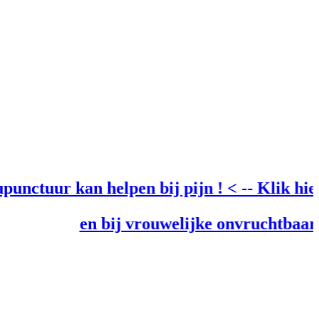
kan helpen bij pijn ! < -- Klik hier voor ext
en bij vrouwelijke onvruchtbaarheid !