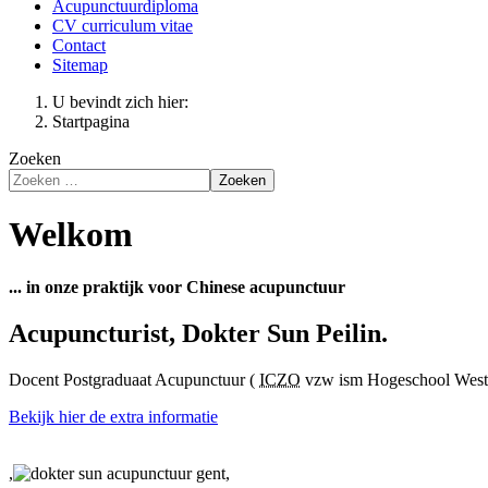
Acupunctuurdiploma
CV curriculum vitae
Contact
Sitemap
U bevindt zich hier:
Startpagina
Zoeken
Zoeken
Welkom
... in onze praktijk voor Chinese acupunctuur
Acupuncturist, Dokter Sun Peilin.
Docent Postgraduaat Acupunctuur (
ICZO
vzw ism Hogeschool West
Bekijk hier de extra informatie
,
,