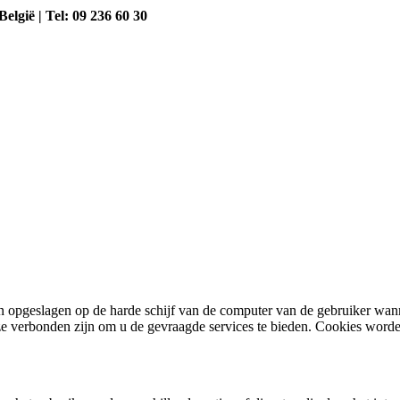
elgië | Tel: 09 236 60 30
en opgeslagen op de harde schijf van de computer van de gebruiker w
ze verbonden zijn om u de gevraagde services te bieden. Cookies worden