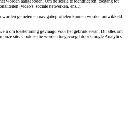
rnet worden aangeboden. Om de sessie te identificeren, toegang tot
naliteiten (video's, sociale netwerken, enz..).
an worden gemeten en navigatieprofielen kunnen worden ontwikkeld
e u om toestemming gevraagd voor het gebruik ervan. Dit alles om
van onze site. Cookies die worden toegevoegd door Google Analytics