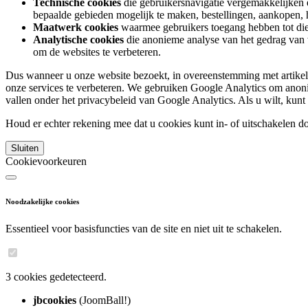
Technische cookies
die gebruikersnavigatie vergemakkelijken e
bepaalde gebieden mogelijk te maken, bestellingen, aankopen, het 
Maatwerk cookies
waarmee gebruikers toegang hebben tot diens
Analytische cookies
die anonieme analyse van het gedrag van 
om de websites te verbeteren.
Dus wanneer u onze website bezoekt, in overeenstemming met artike
onze services te verbeteren. We gebruiken Google Analytics om anoni
vallen onder het privacybeleid van Google Analytics. Als u wilt, kun
Houd er echter rekening mee dat u cookies kunt in- of uitschakelen do
Sluiten
Cookievoorkeuren
Noodzakelijke cookies
Essentieel voor basisfuncties van de site en niet uit te schakelen.
3 cookies gedetecteerd.
jbcookies
(JoomBall!)