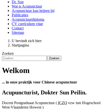
Dr. Sun
Wat is Acupunctuur
Acupunctuur kan helpen bij
Publicaties
Acupunctuurdiploma
CV curriculum vitae
Contact
Sitemap
U bevindt zich hier:
Startpagina
Zoeken
Zoeken
Welkom
... in onze praktijk voor Chinese acupunctuur
Acupuncturist, Dokter Sun Peilin.
Docent Postgraduaat Acupunctuur (
ICZO
vzw ism Hogeschool
West-Vlaanderen Howest )