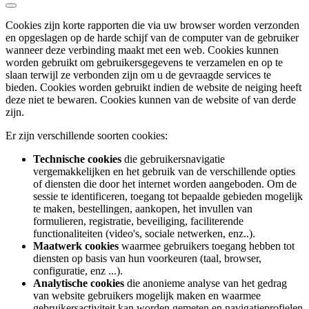
Cookies zijn korte rapporten die via uw browser worden verzonden
en opgeslagen op de harde schijf van de computer van de gebruiker
wanneer deze verbinding maakt met een web. Cookies kunnen
worden gebruikt om gebruikersgegevens te verzamelen en op te
slaan terwijl ze verbonden zijn om u de gevraagde services te
bieden. Cookies worden gebruikt indien de website de neiging heeft
deze niet te bewaren. Cookies kunnen van de website of van derde
zijn.
Er zijn verschillende soorten cookies:
Technische cookies
die gebruikersnavigatie
vergemakkelijken en het gebruik van de verschillende opties
of diensten die door het internet worden aangeboden. Om de
sessie te identificeren, toegang tot bepaalde gebieden mogelijk
te maken, bestellingen, aankopen, het invullen van
formulieren, registratie, beveiliging, faciliterende
functionaliteiten (video's, sociale netwerken, enz..).
Maatwerk cookies
waarmee gebruikers toegang hebben tot
diensten op basis van hun voorkeuren (taal, browser,
configuratie, enz ...).
Analytische cookies
die anonieme analyse van het gedrag
van website gebruikers mogelijk maken en waarmee
gebruikersactiviteit kan worden gemeten en navigatieprofielen