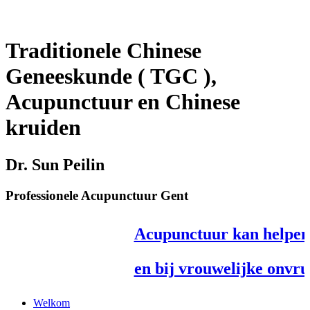
Traditionele Chinese
Geneeskunde ( TGC ),
Acupunctuur en Chinese
kruiden
Dr. Sun Peilin
Professionele Acupunctuur Gent
Acupunctuur kan helpen bi
en bij vrouwelijke onvruc
Klik hier voor extra 
Welkom