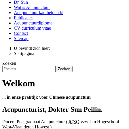
Dr. Sun
Wat is Acupunctuur
Acupunctuur kan helpen bij
Publicaties
Acupunctuurdiploma
CV curriculum vitae
Contact
Sitemap
U bevindt zich hier:
Startpagina
Zoeken
Zoeken
Welkom
... in onze praktijk voor Chinese acupunctuur
Acupuncturist, Dokter Sun Peilin.
Docent Postgraduaat Acupunctuur (
ICZO
vzw ism Hogeschool
West-Vlaanderen Howest )