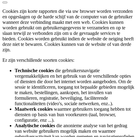
Cookies zijn korte rapporten die via uw browser worden verzonden
en opgeslagen op de harde schijf van de computer van de gebruiker
wanneer deze verbinding maakt met een web. Cookies kunnen
worden gebruikt om gebruikersgegevens te verzamelen en op te
slaan terwijl ze verbonden zijn om u de gevraagde services te
bieden. Cookies worden gebruikt indien de website de neiging heeft
deze niet te bewaren. Cookies kunnen van de website of van derde
zijn.
Er zijn verschillende soorten cookies:
Technische cookies
die gebruikersnavigatie
vergemakkelijken en het gebruik van de verschillende opties
of diensten die door het internet worden aangeboden. Om de
sessie te identificeren, toegang tot bepaalde gebieden mogelijk
te maken, bestellingen, aankopen, het invullen van
formulieren, registratie, beveiliging, faciliterende
functionaliteiten (video's, sociale netwerken, enz..).
Maatwerk cookies
waarmee gebruikers toegang hebben tot
diensten op basis van hun voorkeuren (taal, browser,
configuratie, enz ...).
Analytische cookies
die anonieme analyse van het gedrag
van website gebruikers mogelijk maken en waarmee
gebruikersactiviteit kan worden gemeten en navigatieprofielen