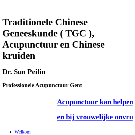
Traditionele Chinese
Geneeskunde ( TGC ),
Acupunctuur en Chinese
kruiden
Dr. Sun Peilin
Professionele Acupunctuur Gent
Acupunctuur kan helpen bij
en bij vrouwelijke onvruc
Klik hier voor extra i
Welkom